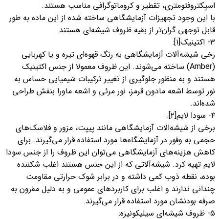
اسپکتروفتومتری، تقطیر و کروماتوگرافی مناسب هستند.
با این وجود تجهیزات آزمایشگاهی ساخته شده از این ماده به طور
قابل توجهی گران‌تر از بقیه ظروف شیشه‌ای هستند.
۳- اکتینیک[۱]:
رخی شیشه‌آلات آزمایشگاهی به رنگ قهوه‌ای تیره و یا کهربایی
(Amber) ساخته می‌شوند. این ظروف معمولا از جنس اکتینیک
هستند و به منظور جلوگیری از تغییر ترکیبات شیمیایی حساس به
نور توسط اشعه مادون قرمز، نور مرئی و اشعه ماورا بنفش طراحی
شده‌اند.
۴- سودا لایم[۲]:
برخی از شیشه‌الات آزمایشگاهی مانند پیپت، مزور و فلاسک‌های
حجمی به وفور در آزمایشگاه‌ها مورد استفاده قرار می‌گیرند. برای
کاهش هزینه‌های آزمایشگاهی می‌توان این ظروف را از جنس سودا
لایم تهیه کرد. شیشه‌آلاتی که از این جنس هستند اغلب شکننده
بوده، نقطه ذوب کمی داشته و در برابر شوک حرارتی مقاومت
چندانی ندارند و اغلب برای کاربردهای عمومی و به دلیل مقرون به
صرفه بودنشان مورد استفاده قرار می‌گیرند.
۵- ظروف شیشه‌ای سیلیکونیزه: