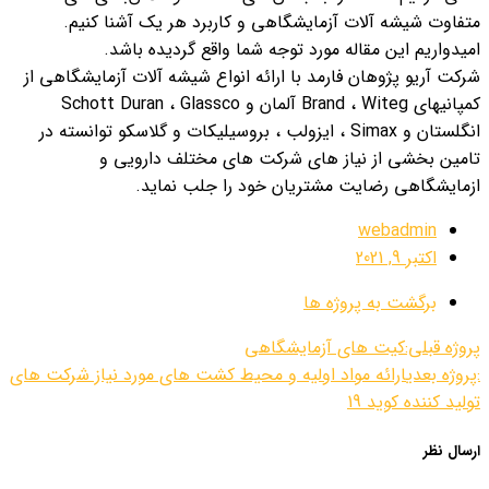
متفاوت شیشه آلات آزمایشگاهی و کاربرد هر یک آشنا کنیم.
امیدواریم این مقاله مورد توجه شما واقع گردیده باشد.
شرکت آریو پژوهان فارمد با ارائه انواع شیشه آلات آزمایشگاهی از
کمپانیهای Brand ، Witeg آلمان و Schott Duran ، Glassco
انگلستان و Simax ، ایزولب ، بروسیلیکات و گلاسکو توانسته در
تامین بخشی از نیاز های شرکت های مختلف دارویی و
ازمایشگاهی رضایت مشتریان خود را جلب نماید.
webadmin
اکتبر 9, 2021
برگشت به پروژه ها
پروژه قبلی:
کیت های آزمایشگاهی
:پروژه بعدی
ارائه مواد اولیه و محیط کشت های مورد نیاز شرکت های
تولید کننده کوید 19
ارسال نظر