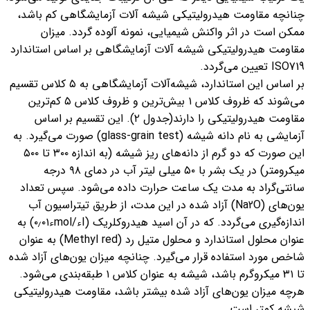
چنانچه مقاومت هیدرولیتیکی شیشه آلات آزمایشگاهی کم باشد،
ممکن است در اثر واکنش شیمیایی، نمونه آلوده گردد. میزان
مقاومت هیدرولیتیکی شیشه آلات آزمایشگاهی بر اساس استاندارد
ISO719 تعیین می‌گردد.
بر اساس این استاندارد، شیشه‌آلات آزمایشگاهی به ۵ کلاس تقسیم
می‌شوند که ظروف کلاس ۱ بیش‌ترین و ظروف کلاس ۵ کم‌ترین
مقاومت هیدرولیتیکی را دارند(جدول ۲). این تقسیم بر اساس
آزمایشی به نام دانه شیشه (glass-grain test) صورت می‌گیرد. به
این صورت که دو گرم از دانه‌های ریز شیشه (به اندازه ۳۰۰ تا ۵۰۰
میکرومتر) در یک بشر با ۵۰ میلی لیتر آب در دمای ۹۸ درجه
سانتی‌گراد به مدت یک ساعت حرارت داده می‌شود. سپس تعداد
یون‌های (Na2O) آزاد شده در این مدت، از طریق تیتراسیون آب
اندازه‌گیری می‌گردد. که در آن اسید هیدروکلریک (Iء/molء۰٫۰۱) به
عنوان محلول استاندارد و محلول متیل رد (Methyl red) به عنوان
شاخص مورد استفاده قرار می‌گیرد. چنانچه میزان یون‌های آزاد شده
تا ۳۱ میکروگرم باشد، شیشه به عنوان کلاس ۱ طبقه‌بندی می‌شود.
هرچه میزان یون‌های آزاد شده بیشتر باشد، مقاومت هیدرولیتیکی
شیشه کمتر است.