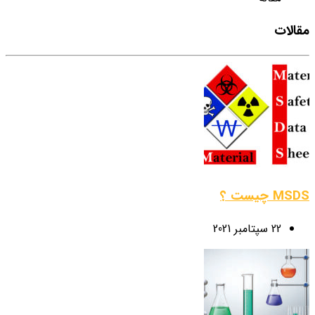
مقالات
MSDS چیست ؟
22 سپتامبر 2021