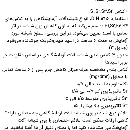
• کلاس S1,S2,S3,S4:
استاندارد DIN 12116، انواع شیشه‌آلات آزمایشگاهی را به کلاس‌های
S1,S2,S3,S4 تقسیم می‌کند که به ازای کاهش وزن شیشه در اثر
تماس با اسید تعیین می‌‌شود. در این بررسی، سطح شیشه مورد
آزمایش به مدت ۶ ساعت در اسید هیدروکلریک جوشانده می‌شود
(جدول ۳).
جدول ۳: کلاس بندی شیشه آلات آزمایشگاهی بر اساس مقاومت در
برابر اسیدها
کلاس بندی مشخصه ظرف میزان کاهش جرم پس از ۶ ساعت تماس
با محلول (mg/dm2)
S1 مقاوم به اسید ۰ الی ۰/۷
S2 تاثیرپذیری کم ۰/۷ الی ۱/۵
S3 تاثیرپذیری متوسط ۱/۵ الی ۱۵
S4 تاثیرپذیری بالا بیش از ۱۵
علائم درج شده بر روی شیشه آلات آزمایشگاهی چه معنایی دارند؟
گاهی اوقات ممکن است علائم اختصاری را روی شیشه آلات
آزمایشگاهی مشاهده کنید اما با معنای دقیق آن‌ها آشنا نباشید. در