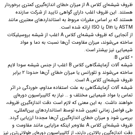
ظروف شیشه‌ای کلاس A از میزان خطای اندازه‌گیری کمتری برخوردار
هستند. این ظروف اغلب دارای گواهی تایید از شرکت سازنده
هستند که بر اساس مقررات مربوط به استانداردهای معتبری مانند
ASTM یا Din یا ISO ارائه شده است.
از آنجایی که ظروف شیشه‌ای کلاس A اغلب از شیشه بروسیلیکات
ساخته می‌شوند، میزان مقاومت آن‌ها نسبت به دما و مواد
شیمیایی نیز بیشتر است.
• کلاس B:
شیشه آلات آزمایشگاهی کلاس B اغلب از جنس شیشه سودا لایم
ساخته می‌شوند و تلورانس یا میزان خطای آن‌ها حدودا ۲ برابر
ظروف شیشه‌ای کلاس A است.
شیشه‌ آلات آزمایشگاهی به علت استفاده مداوم، خوردگی در اثر
تماس با مواد شیمیایی مختلف و … نیاز به کالیبراسیون دوره‌ای
خواهند داشت. به این معنی که لازم است دقت اندازه‌گیری ظروف،
طی فواصل زمانیِ تعیین شده توسط استانداردهای بین‌المللی،
بررسی شود و میزان خطای اندازه‌گیری آن‌ها مجددا ارزیابی گردد.
ظروف شیشه‌ای کلاس A علاوه‌بر اینکه مزایایی مانند مقاومت و
دقت اندازه‌گیری بالاتری دارند، از کالیبراسیون دوره‌ای طولانی‌تری نیز