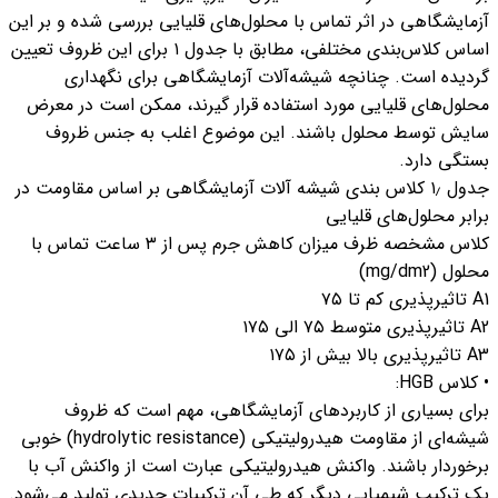
آزمایشگاهی در اثر تماس با محلول‌های قلیایی بررسی شده و بر این
اساس کلاس‌بندی مختلفی، مطابق با جدول ۱ برای این ظروف تعیین
گردیده است. چنانچه شیشه‌آلات آزمایشگاهی برای نگهداری
محلول‌های قلیایی مورد استفاده قرار گیرند، ممکن است در معرض
سایش توسط محلول باشند. این موضوع اغلب به جنس ظروف
بستگی دارد.
جدول ۱٫ کلاس بندی شیشه آلات آزمایشگاهی بر اساس مقاومت در
برابر محلول‌های قلیایی
کلاس مشخصه ظرف میزان کاهش جرم پس از ۳ ساعت تماس با
محلول (mg/dm2)
A1 تاثیرپذیری کم تا ۷۵
A2 تاثیرپذیری متوسط ۷۵ الی ۱۷۵
A3 تاثیرپذیری بالا بیش از ۱۷۵
• کلاس HGB:
برای بسیاری از کاربردهای آزمایشگاهی، مهم است که ظروف
شیشه‌ای از مقاومت هیدرولیتیکی (hydrolytic resistance) خوبی
برخوردار باشند. واکنش هیدرولیتیکی عبارت است از واکنش آب با
یک ترکیب شیمیایی دیگر که طی آن ترکیبات جدیدی تولید می‌شود.