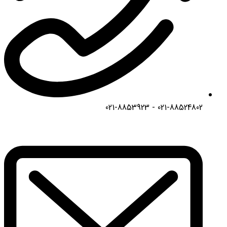
021-88524802 - 021-8853923