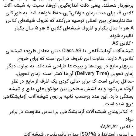
برخوردار هستند. یعنی دقت اندازه‌گیری آن‌ها، نسبت به شیشه آلات
کلاس B، برای مدت زمان طولانی‌تری حفظ خواهد شد. به طور کلی
استانداردهای بین المللی توصیه می‌کنند که ظروف شیشه‌ای کلاس
A هر ۱۰ سال یکبار و ظروف شیشه‌ای کلاس B هر ۵ سال یکبار
کالیبره شوند.
• کلاس AS:
شیشه‌آلات آزمایشگاهی با Class AS دقتی معادل ظروف شیشه‌ای
کلاس A دارند. تفاوت این ظروف در این است که برای خروج
سریع‌تر مایع در بورت‌ها و پیپت‌ها طراحی شده‌اند. به عبارت دیگر
زمان تحویل (Delivery Time) آن‌ها کمتر است. زمان تحویل،
حداقل زمانی است که برای خالی کردن یک ظرف از مایع در نظر
گرفته می‌شود و به کشش سطحی بین مولکول‌های مایع و شیشه
بستگی دارد. این عدد برحسب ثانیه بر روی شیشه‌آلات آزمایشگاهی
درج شده است.
۲- کلاس‌بندی شیشه‌آلات آزمایشگاهی بر اساس مقاومت در برابر
مواد
• کلاس A1,A2,A3:
بر اساس استاندارد ISO695 میزان تاثیرپذیری شیشه‌آلات