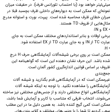
میلی‌لیتر خواهد بود (با احتساب تلورانس ظرف). در حقیقت میزان
نمونه‌ای که ممکن است به دیواره‌های داخلی ظرف بچسبد قبلا در
میزان خطای ظرف محاسبه شده است. پیپت، بورت و استوانه مدرج
مثال‌هایی از ظروف TD هستند.
• EX و IN:
برخی اوقات و بنابر استانداردهای مختلف ممکن است به جای
عبارت TC از IN و به جای عبارت TD از EX استفاده شود.
• H:
ممکن است بر روی برخی شیشه‌آلات آزمایشگاهی حرف H درج
شده باشد. این حرف نشان دهنده این است که گواهینامه این
ظروف بر اساس قوانین اندازه‌گیری کشور آلمان است.
جمع‌بندی
غیرممکن است که در آزمایشگاهی قدم بگذارید و شیشه آلات
آزمایشگاهی را مشاهده نکنید. با توجه به اینکه شیشه آلات
آزمایشگاهی انواع مختلفی دارند و از جنس‌های مختلفی نیز ساخته
می‌شوند، انتخاب ظرفی که متناسب با کاربر و آزمایش شما باشد،
ممکن است کمی گیج کننده باشد. به همین دلیل ما در این مطلب
سعی کردیم تا شما را با جنس‌های مختلف و کلاس‌بندی‌های