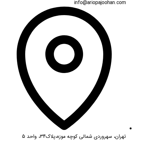
info@ariopajoohan.com
تهران، سهروردی شمالی کوچه موزه،پلاک34، واحد 5