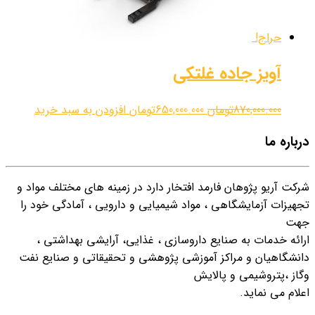
حراج!
آویز جاده غلتکی
870,000.000
تومان
650,000.000
تومان
افزودن به سبد خرید
درباره ما
شرکت آریو پژوهان فارمد افتخار دارد در زمینه هاي مختلف مواد و
تجهیزات آزمایشگاهی ، مواد شیمیایی و دارویی ، آمادگی خود را
جهت
ارائه خدمات به صنایع داروسازي ، غذایی، آرایشی بهداشتی ،
دانشگاهیان و مراکز آموزشی پژوهشی و تحقیقاتی و صنایع نفت
وگاز ،پتروشیمی و پالایش
اعلام می نماید.