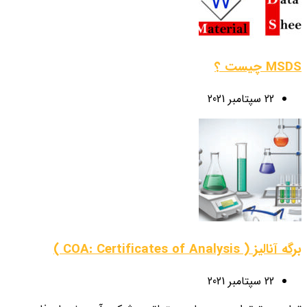
MSDS چیست ؟
22 سپتامبر 2021
برگه آنالیز ( COA: Certificates of Analysis )
22 سپتامبر 2021