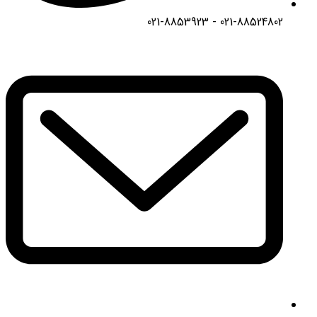
021-88524802 - 021-8853923