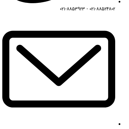
021-88524802 - 021-8853923