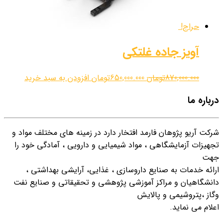
حراج!
آویز جاده غلتکی
870,000.000
تومان
650,000.000
تومان
افزودن به سبد خرید
درباره ما
شرکت آریو پژوهان فارمد افتخار دارد در زمینه هاي مختلف مواد و
تجهیزات آزمایشگاهی ، مواد شیمیایی و دارویی ، آمادگی خود را
جهت
ارائه خدمات به صنایع داروسازي ، غذایی، آرایشی بهداشتی ،
دانشگاهیان و مراکز آموزشی پژوهشی و تحقیقاتی و صنایع نفت
وگاز ،پتروشیمی و پالایش
اعلام می نماید.