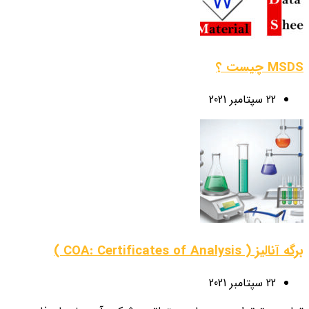
MSDS چیست ؟
22 سپتامبر 2021
برگه آنالیز ( COA: Certificates of Analysis )
22 سپتامبر 2021