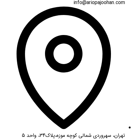
info@ariopajoohan.com
تهران، سهروردی شمالی کوچه موزه،پلاک34، واحد 5