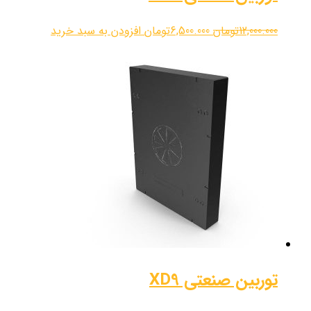
12,000.000
تومان
6,500.000
تومان
افزودن به سبد خرید
توربین صنعتی XD9