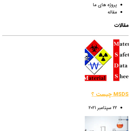
پروژه های ما
مقاله
مقالات
MSDS چیست ؟
22 سپتامبر 2021