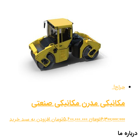
حراج!
مکانیکی مدرن مکانیکی صنعتی
6,300,000.000
تومان
5,600,000.000
تومان
افزودن به سبد خرید
درباره ما