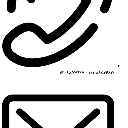
021-88524802 - 021-8853923