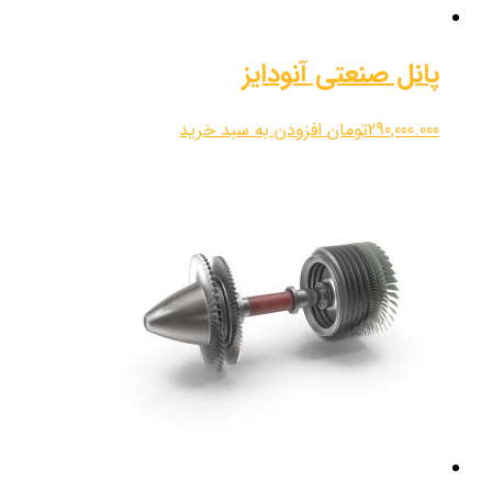
پانل صنعتی آنودایز
290,000.000
تومان
افزودن به سبد خرید