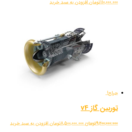
110,000.000
تومان
افزودن به سبد خرید
حراج!
توربین گاز v4
9,200,000.000
تومان
8,500,000.000
تومان
افزودن به سبد خرید